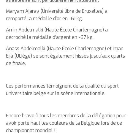
athlètes se sont particulièrement illustrés :
Maryam Ajaray (Université libre de Bruxelles) a
remporté la médaille d’or en -61 kg.
Amin Abdelmalki (Haute École Charlemagne) a
décroché la médaille d’argent en -67 kg.
Anass Abdelmalki (Haute École Charlemagne) et Iman
Ejja (ULiège) se sont également hissés jusqu’aux quarts
de finale.
Ces performances témoignent de la qualité du sport
universitaire belge sur la scène internationale.
Encore bravo à tous les membres de la délégation pour
avoir porté haut les couleurs de la Belgique lors de ce
championnat mondial !