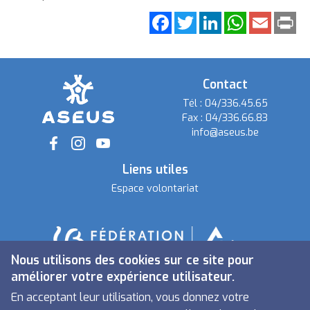
Facebook
Twitter
LinkedIn
WhatsApp
Email
Pri
Contact
Tél :
04/336.45.65
Fax :
04/336.66.83
info@aseus.be
Social
Liens utiles
Espace volontariat
Nous utilisons des cookies sur ce site pour
améliorer votre expérience utilisateur.
En acceptant leur utilisation, vous donnez votre