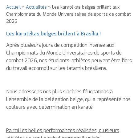
Accueil
Actualités
Les karatékas belges brillent aux
Fil
Championnats du Monde Universitaires de sports de combat
2026
d'Ariane
Les karatékas belges brillent à Brasília !
Après plusieurs jours de compétition intense aux
Championnats du Monde Universitaires de sports de
combat 2026, nos étudiants-athlètes peuvent être fiers
du travail accompli sur les tatamis brésiliens.
Nous adressons nos plus sincères félicitations à
l’ensemble de la délégation belge, qui a représenté nos
couleurs avec détermination en karaté.
Parmi les belles performances réalisées, plusieurs