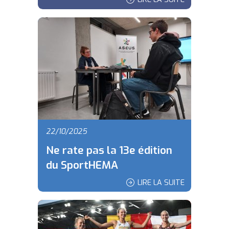
22/10/2025
Ne rate pas la 13e édition
du SportHEMA
LIRE LA SUITE