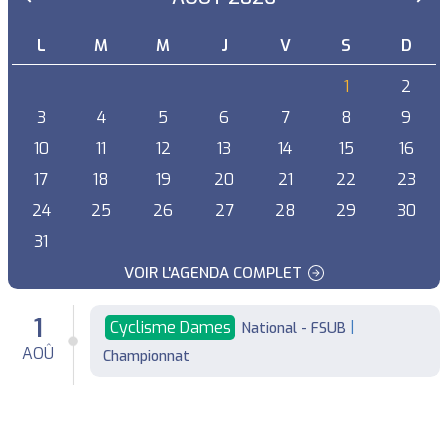
L
M
M
J
V
S
D
1
2
3
4
5
6
7
8
9
10
11
12
13
14
15
16
17
18
19
20
21
22
23
24
25
26
27
28
29
30
31
VOIR L'AGENDA COMPLET
1
Cyclisme Dames
|
National - FSUB
AOÛ
Championnat