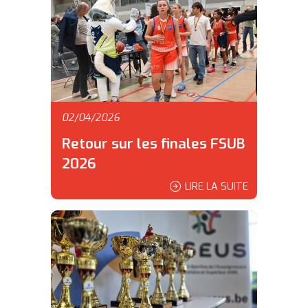
02/04/2026
Retour sur les finales FSUB
2026
LIRE LA SUITE