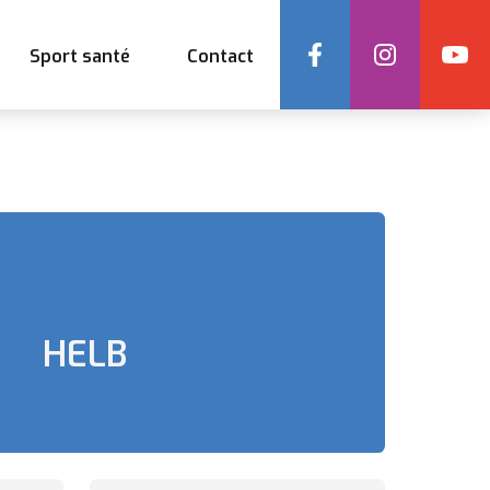
Social
Sport santé
Contact
HELB