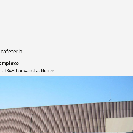
cafétéria.
complexe
2 - 1348 Louvain-la-Neuve