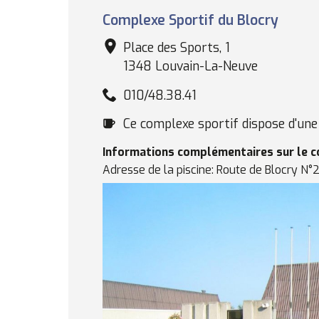
Complexe
Complexe Sportif du Blocry
sportif
Place des Sports, 1
1348 Louvain-La-Neuve
010/48.38.41
Cafétéria
Ce complexe sportif dispose d'une 
Informations complémentaires sur le 
Adresse de la piscine: Route de Blocry N°