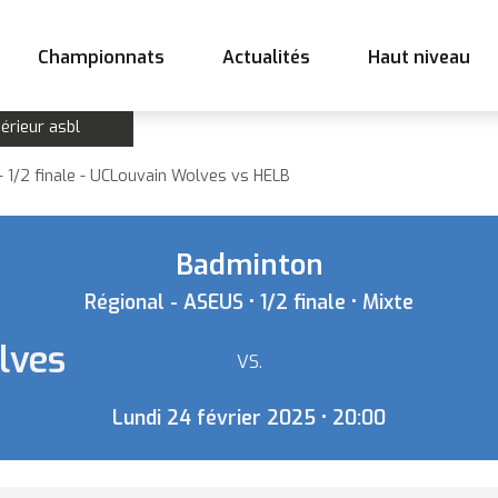
Championnats
Actualités
Haut niveau
érieur asbl
 1/2 finale - UCLouvain Wolves vs HELB
Badminton
Régional - ASEUS • 1/2 finale • Mixte
lves
VS.
Lundi 24 février 2025 • 20:00