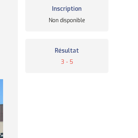
Inscription
Statut
Non disponible
des
inscriptions
Résultat
Résultat
3 - 5