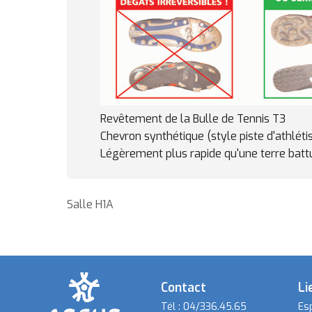
Revêtement de la Bulle de Tennis T3
Chevron synthétique (style piste d'athlét
Légèrement plus rapide qu'une terre batt
Salle H1A
Contact
Li
Tél :
04/336.45.65
Es