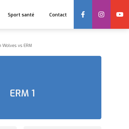
Social
Sport santé
Contact
ain Wolves vs ERM
ERM 1