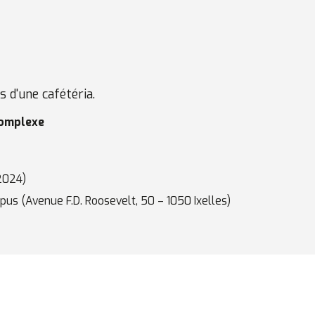
 d'une cafétéria.
complexe
2024)
pus (Avenue F.D. Roosevelt, 50 – 1050 Ixelles)