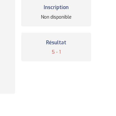
Inscription
Statut
Non disponible
des
inscriptions
Résultat
Résultat
5 - 1