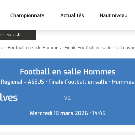
Championnats
Actualités
Haut niveau
érieur asbl
- Football en salle Hommes - Finale Football en salle - UCLouv
Football en salle Hommes
Régional - ASEUS • Finale Football en salle • Hommes
lves
Equipe
VS.
Mercredi 18 mars 2026 • 14:45