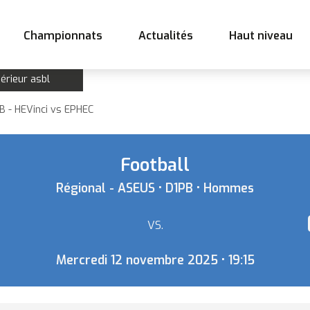
Championnats
Actualités
Haut niveau
érieur asbl
PB - HEVinci vs EPHEC
Football
Régional - ASEUS • D1PB • Hommes
Equipe
VS.
Mercredi 12 novembre 2025 • 19:15