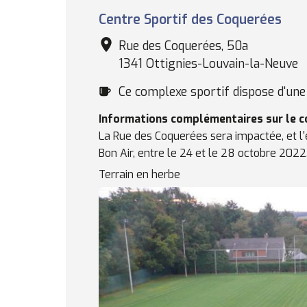
Complexe
Centre Sportif des Coquerées
sportif
Rue des Coquerées, 50a
1341 Ottignies-Louvain-la-Neuve
Cafétéria
Ce complexe sportif dispose d'une 
Informations complémentaires sur le 
La Rue des Coquerées sera impactée, et l'e
Bon Air, entre le 24 et le 28 octobre 2022
Terrain en herbe