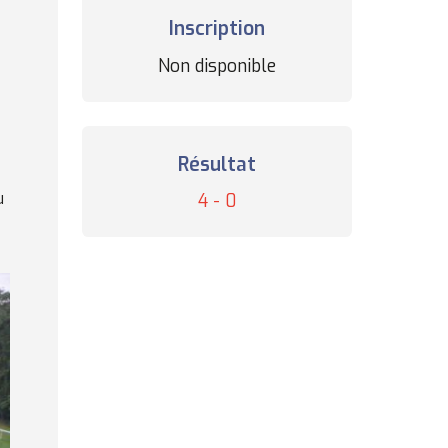
Inscription
Statut
Non disponible
des
inscriptions
Résultat
u
Résultat
4 - 0