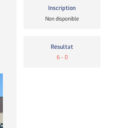
Inscription
Statut
Non disponible
des
inscriptions
Résultat
Résultat
6 - 0