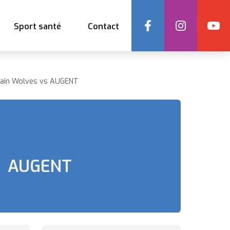
Social
Sport santé
Contact
uvain Wolves vs AUGENT
AUGENT