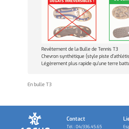
Revêtement de la Bulle de Tennis T3
Chevron synthétique (style piste d'athlét
Légèrement plus rapide qu'une terre batt
En bulle T3
Contact
Li
Tél :
04/336.45.65
Es