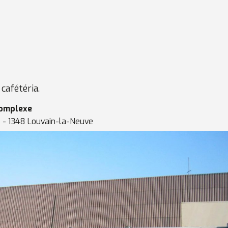
cafétéria.
complexe
2 - 1348 Louvain-la-Neuve