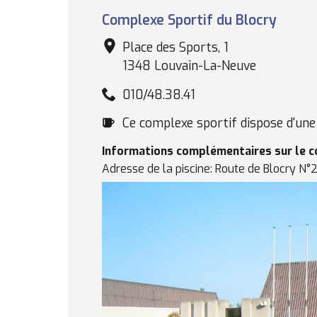
Complexe
Complexe Sportif du Blocry
sportif
Place des Sports, 1
1348 Louvain-La-Neuve
010/48.38.41
Cafétéria
Ce complexe sportif dispose d'une 
Informations complémentaires sur le 
Adresse de la piscine: Route de Blocry N°