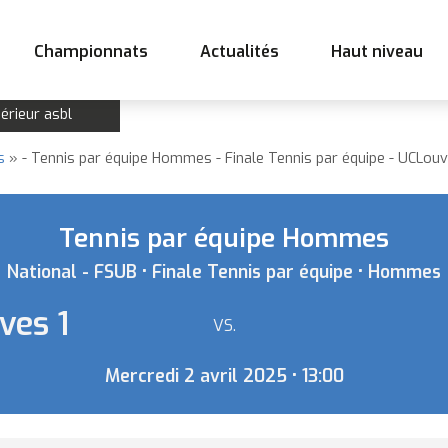
Championnats
Actualités
Haut niveau
érieur asbl
s
- Tennis par équipe Hommes - Finale Tennis par équipe - UCLo
Tennis par équipe Hommes
National - FSUB • Finale Tennis par équipe • Hommes
ves 1
VS.
Mercredi 2 avril 2025 • 13:00