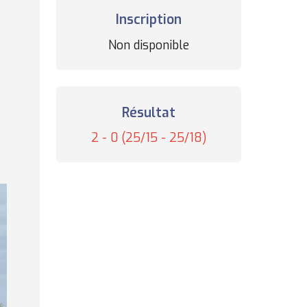
Inscription
Statut
Non disponible
des
inscriptions
Résultat
Résultat
2 - 0 (25/15 - 25/18)