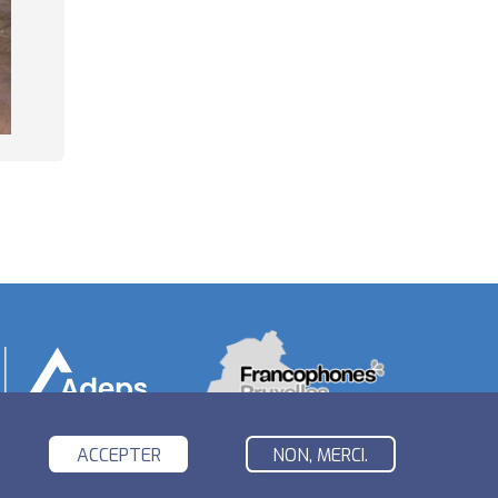
ACCEPTER
NON, MERCI.