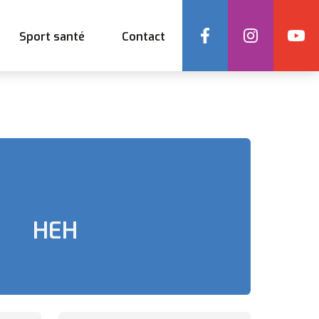
Social
Sport santé
Contact
HEH