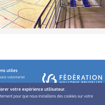
ens utiles
pace volontariat
iorer votre expérience utilisateur.
ntement pour que nous installions des cookies sur votre