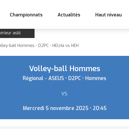
Championnats
Actualités
Haut niveau
érieur asbl
olley-ball Hommes - D2PC - HELHa vs HEH
Volley-ball Hommes
Régional - ASEUS • D2PC • Hommes
VS.
Mercredi 5 novembre 2025 • 20:45