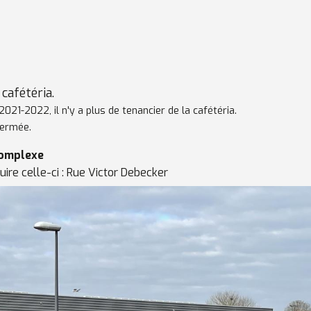
cafétéria.
021-2022, il n'y a plus de tenancier de la cafétéria.
 fermée.
complexe
uire celle-ci : Rue Victor Debecker