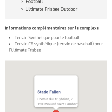
Football
Ultimate Frisbee Outdoor
Informations complémentaires sur le complexe
Terrain Synthétique pour le football
Terrain F6 synthétique (terrain de baseball) pour
l'Ultimate Frisbee
Coordonnées
Stade Fallon
Chemin du Struybeken, 2
1200 Woluwé Saint-Lambert