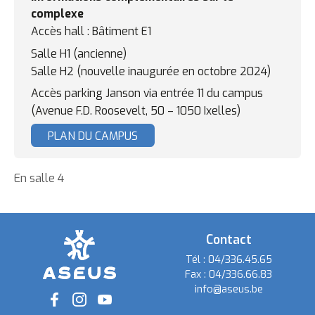
complexe
Accès hall : Bâtiment E1
Salle H1 (ancienne)
Salle H2 (nouvelle inaugurée en octobre 2024)
Accès parking Janson via entrée 11 du campus
(Avenue F.D. Roosevelt, 50 – 1050 Ixelles)
PLAN DU CAMPUS
En salle 4
Contact
Tél :
04/336.45.65
Fax :
04/336.66.83
info@aseus.be
Social