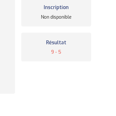
Inscription
Statut
Non disponible
des
inscriptions
Résultat
Résultat
9 - 5