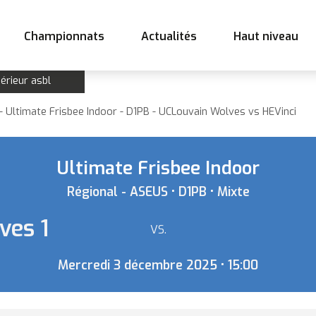
Championnats
Actualités
Haut niveau
érieur asbl
- Ultimate Frisbee Indoor - D1PB - UCLouvain Wolves vs HEVinci
Ultimate Frisbee Indoor
Régional - ASEUS • D1PB • Mixte
ves 1
VS.
Mercredi 3 décembre 2025 • 15:00