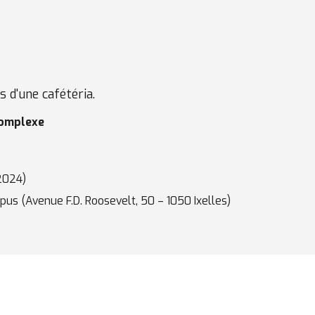
 d'une cafétéria.
complexe
2024)
pus (Avenue F.D. Roosevelt, 50 – 1050 Ixelles)