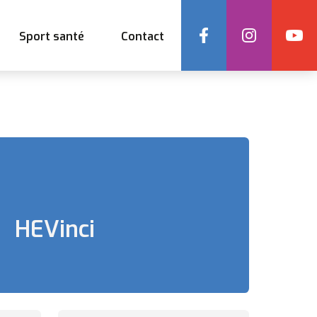
Social
Sport santé
Contact
HEVinci