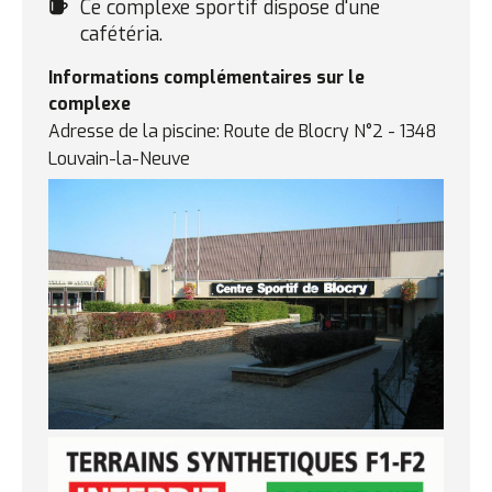
Cafétéria
Ce complexe sportif dispose d'une
cafétéria.
Informations complémentaires sur le
complexe
Adresse de la piscine: Route de Blocry N°2 - 1348
Louvain-la-Neuve