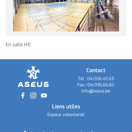
En salle H1C
Contact
Tél :
04/336.45.65
Fax :
04/336.66.83
info@aseus.be
Social
Liens utiles
Espace volontariat