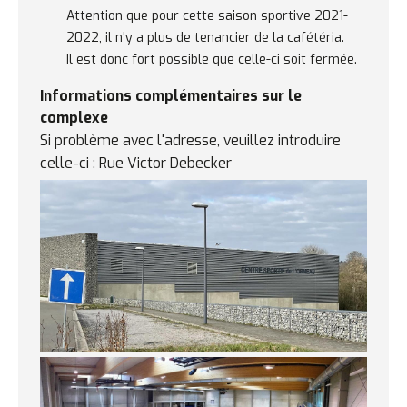
Remarques
Attention que pour cette saison sportive 2021-
concernant
2022, il n'y a plus de tenancier de la cafétéria.
la
Il est donc fort possible que celle-ci soit fermée.
cafétéria
Informations complémentaires sur le
complexe
Si problème avec l'adresse, veuillez introduire
celle-ci : Rue Victor Debecker