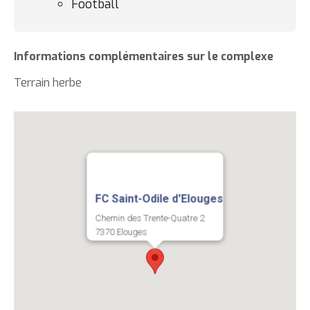
Football
Informations complémentaires sur le complexe
Terrain herbe
Coordonnées
FC Saint-Odile d'Elouges
Chemin des Trente-Quatre 2
7370 Elouges