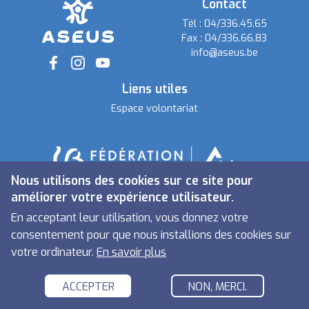
Contact
Tél :
04/336.45.65
Fax :
04/336.66.83
info@aseus.be
Social
Liens utiles
Espace volontariat
Nous utilisons des cookies sur ce site pour
améliorer votre expérience utilisateur.
En acceptant leur utilisation, vous donnez votre
consentement pour que nous installions des cookies sur
votre ordinateur.
En savoir plus
ACCEPTER
NON, MERCI.
ASEUS © 2021 -
Politique de confidentialité
- Developed by
LemonCom