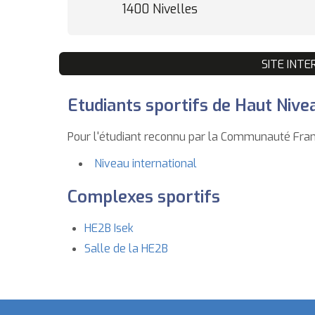
1400 Nivelles
SITE INT
Etudiants sportifs de Haut Nive
Pour l'étudiant reconnu par la Communauté Fran
Niveau international
Complexes sportifs
HE2B Isek
Salle de la HE2B