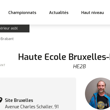
Championnats
Actualités
Haut niveau
érieur asbl
-Brabant
Haute Ecole Bruxelles
HE2B
Site Bruxelles
Avenue Charles Schaller, 91