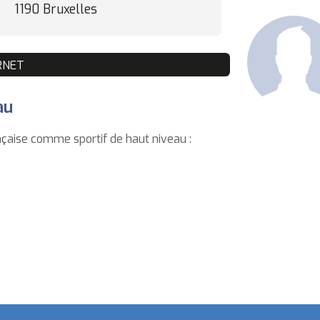
1190 Bruxelles
ERNET
au
çaise comme sportif de haut niveau :