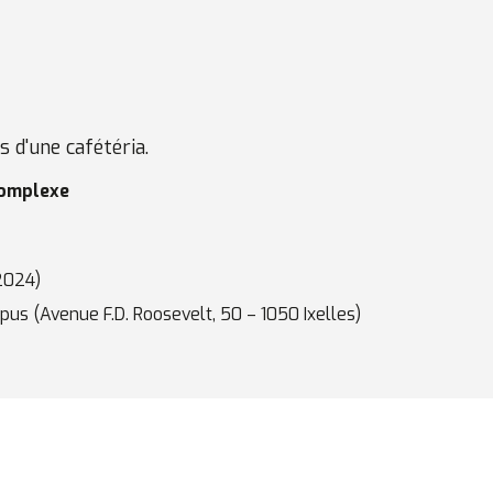
 d'une cafétéria.
complexe
2024)
pus (Avenue F.D. Roosevelt, 50 – 1050 Ixelles)