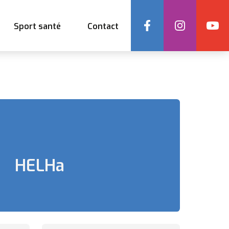
Social
Sport santé
Contact
HELHa