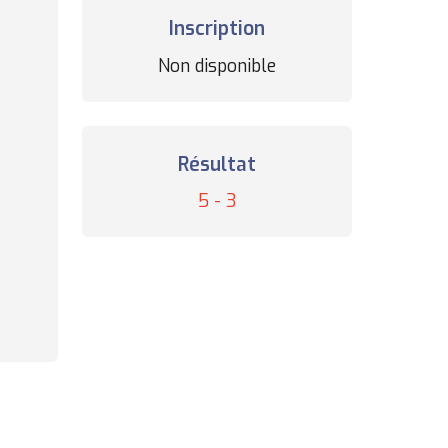
Inscription
Statut
Non disponible
des
inscriptions
Résultat
Résultat
5 - 3