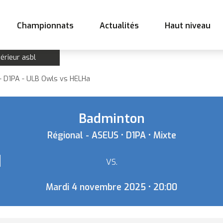
Championnats
Actualités
Haut niveau
érieur asbl
- D1PA - ULB Owls vs HELHa
Badminton
Régional - ASEUS • D1PA • Mixte
1
VS.
Mardi 4 novembre 2025 • 20:00