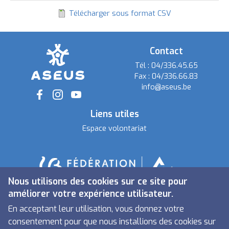
ordre
Télécharger sous format CSV
décroissant
Contact
Tél :
04/336.45.65
Fax :
04/336.66.83
info@aseus.be
Social
Liens utiles
Espace volontariat
Nous utilisons des cookies sur ce site pour
améliorer votre expérience utilisateur.
En acceptant leur utilisation, vous donnez votre
consentement pour que nous installions des cookies sur