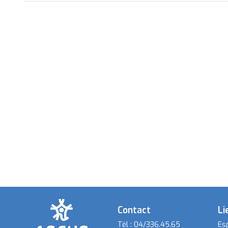
Contact
Li
Tél :
04/336.45.65
Es